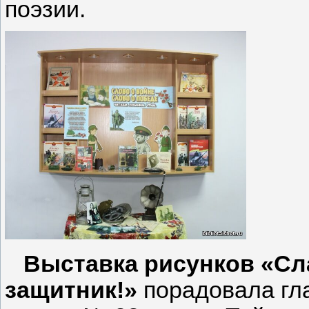
поэзии.
Выставка рисунков «Сла
защитник!»
порадовала гл