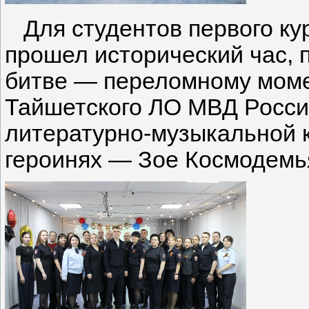
Для студентов первого ку
прошел исторический час,
битве — переломному моме
Тайшетского ЛО МВД России
литературно-музыкальной 
героинях — Зое Космодемь