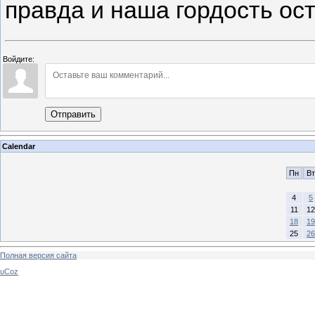
правда и наша гордость ост
Войдите:
Отправить
Calendar
Пн
Вт
4
5
11
12
18
19
25
26
Полная версия сайта
uCoz