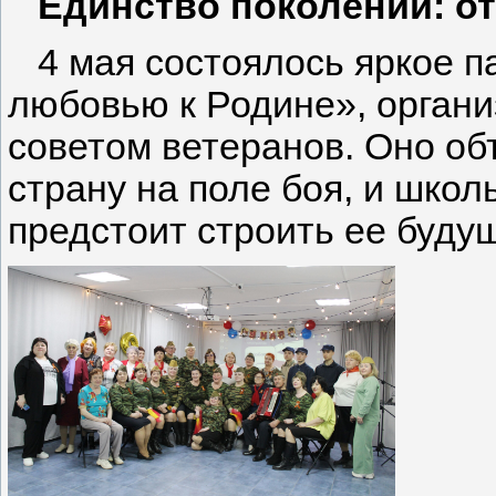
Единство поколений: от
4 мая состоялось яркое п
любовью к Родине», органи
советом ветеранов. Оно об
страну на поле боя, и школ
предстоит строить ее буду