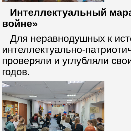
Интеллектуальный мараф
войне»
Для неравнодушных к ист
интеллектуально-патриотиче
проверяли и углубляли сво
годов.