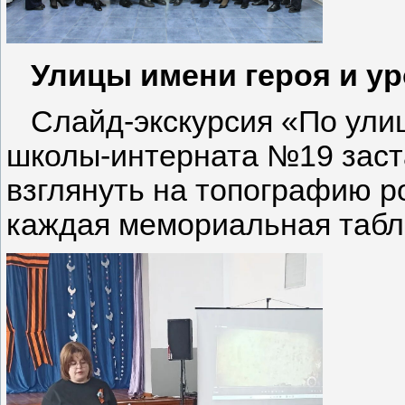
Улицы имени героя и уро
Слайд-экскурсия «По улиц
школы-интерната №19 заст
взглянуть на топографию р
каждая мемориальная табли