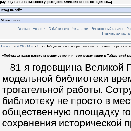
[
Муниципальное казенное учреждение «Библиотечное объединен...
]
Вход на сайт
Меню сайта
Главная
Новости
О библиотеке
Читателям
Электронный каталог
Ре
Пушкинская карта
Главная
»
2026
»
Май
»
13
» «Победа за нами: патриотические встречи и творческие 
«Победа за нами: патриотические встречи и творческие акции в Тайшетской 
81-я годовщина Великой П
модельной библиотеки вре
трогательной работы. Сотр
библиотеку не просто в мес
общественную площадку го
сохранения исторической 