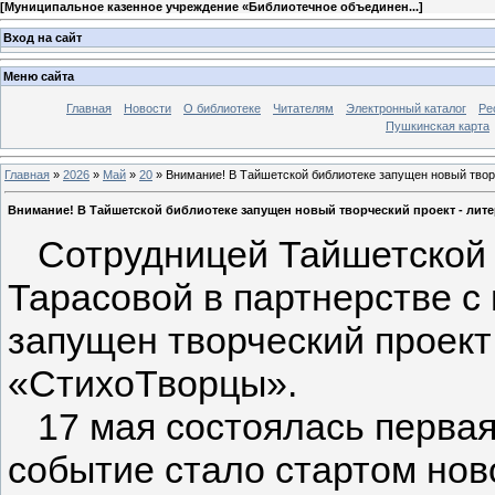
[
Муниципальное казенное учреждение «Библиотечное объединен...
]
Вход на сайт
Меню сайта
Главная
Новости
О библиотеке
Читателям
Электронный каталог
Ре
Пушкинская карта
Главная
»
2026
»
Май
»
20
» Внимание! В Тайшетской библиотеке запущен новый твор
Внимание! В Тайшетской библиотеке запущен новый творческий проект - лит
Сотрудницей Тайшетской 
Тарасовой в партнерстве с
запущен творческий проект
«СтихоТворцы».
17 мая состоялась первая 
событие стало стартом нов