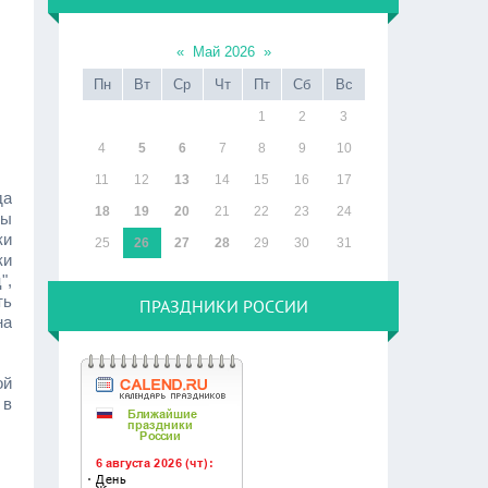
«
Май 2026
»
Пн
Вт
Ср
Чт
Пт
Сб
Вс
1
2
3
4
5
6
7
8
9
10
11
12
13
14
15
16
17
да
18
19
20
21
22
23
24
цы
ки
25
26
27
28
29
30
31
ки
",
ть
ПРАЗДНИКИ РОССИИ
на
ой
 в