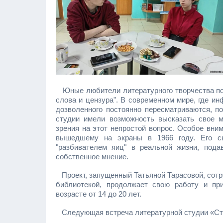
Юные любители литературного творчества пог
слова и цензура". В современном мире, где и
дозволенного постоянно пересматриваются, п
студии имели возможность высказать свое 
зрения на этот непростой вопрос. Особое вн
вышедшему на экраны в 1966 году. Его сю
"разбивателем яиц" в реальной жизни, под
собственное мнение.
Проект, запущенный Татьяной Тарасовой, сотр
библиотекой, продолжает свою работу и пр
возрасте от 14 до 20 лет.
Следующая встреча литературной студии «Стих