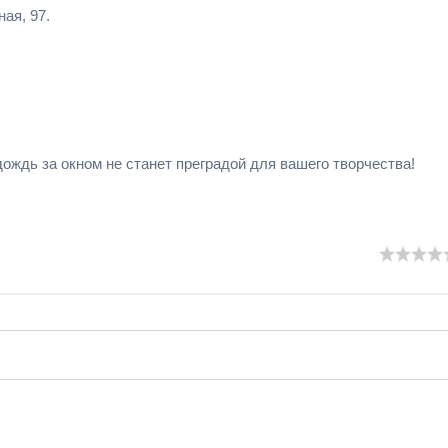
ая, 97.
ждь за окном не станет преградой для вашего творчества!