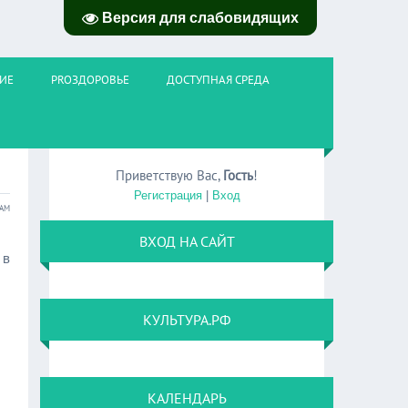
Версия для слабовидящих
ИЕ
PROЗДОРОВЬЕ
ДОСТУПНАЯ СРЕДА
Приветствую Вас
,
Гость
!
Регистрация
|
Вход
 AM
ВХОД НА САЙТ
 в
КУЛЬТУРА.РФ
КАЛЕНДАРЬ