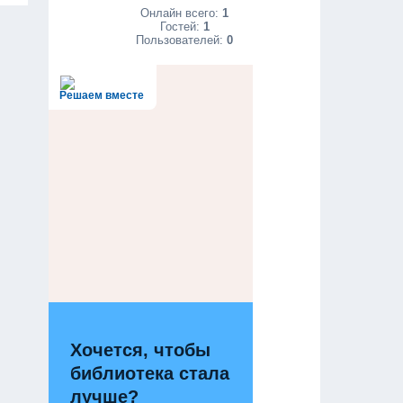
Онлайн всего:
1
Гостей:
1
Пользователей:
0
Решаем вместе
Хочется, чтобы
библиотека стала
лучше?