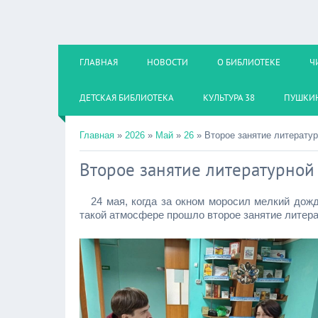
ГЛАВНАЯ
НОВОСТИ
О БИБЛИОТЕКЕ
Ч
ДЕТСКАЯ БИБЛИОТЕКА
КУЛЬТУРА 38
ПУШКИН
Главная
»
2026
»
Май
»
26
» Второе занятие литерату
Второе занятие литературной
24 мая, когда за окном моросил мелкий дождь
такой атмосфере прошло второе занятие литер