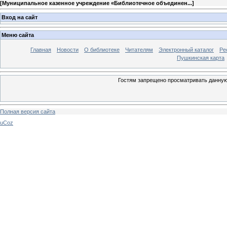
[
Муниципальное казенное учреждение «Библиотечное объединен...
]
Вход на сайт
Меню сайта
Главная
Новости
О библиотеке
Читателям
Электронный каталог
Ре
Пушкинская карта
Гостям запрещено просматривать данную 
Полная версия сайта
uCoz