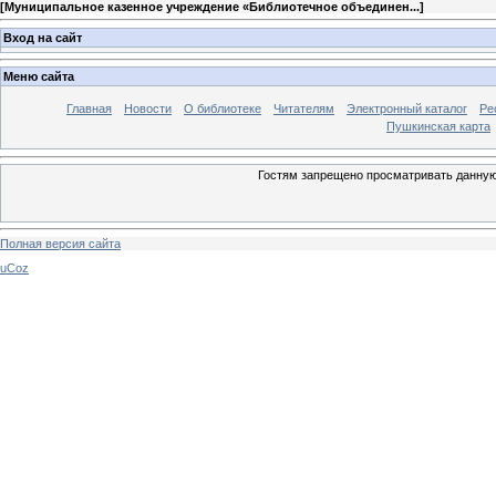
[
Муниципальное казенное учреждение «Библиотечное объединен...
]
Вход на сайт
Меню сайта
Главная
Новости
О библиотеке
Читателям
Электронный каталог
Ре
Пушкинская карта
Гостям запрещено просматривать данную 
Полная версия сайта
uCoz