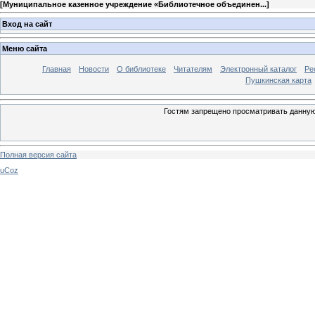
[
Муниципальное казенное учреждение «Библиотечное объединен...
]
Вход на сайт
Меню сайта
Главная
Новости
О библиотеке
Читателям
Электронный каталог
Ре
Пушкинская карта
Гостям запрещено просматривать данную 
Полная версия сайта
uCoz