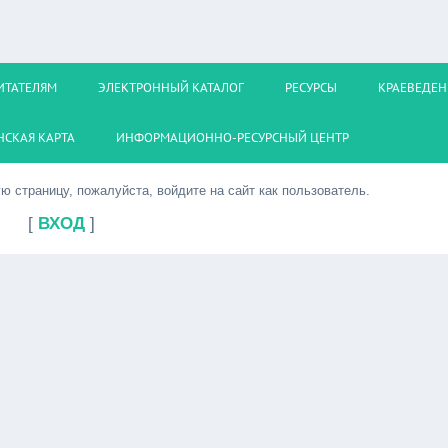
ИТАТЕЛЯМ
ЭЛЕКТРОННЫЙ КАТАЛОГ
РЕСУРСЫ
КРАЕВЕДЕН
СКАЯ КАРТА
ИНФОРМАЦИОННО-РЕСУРСНЫЙ ЦЕНТР
 страницу, пожалуйста, войдите на сайт как пользователь.
[
ВХОД
]