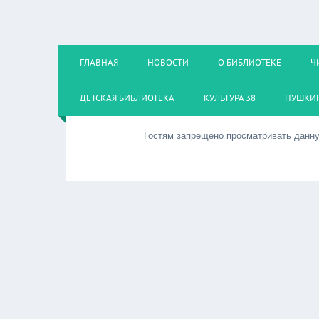
ГЛАВНАЯ
НОВОСТИ
О БИБЛИОТЕКЕ
Ч
ДЕТСКАЯ БИБЛИОТЕКА
КУЛЬТУРА 38
ПУШКИН
Гостям запрещено просматривать данную