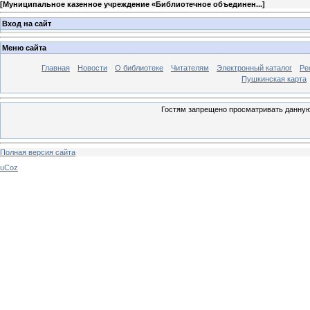
[
Муниципальное казенное учреждение «Библиотечное объединен...
]
Вход на сайт
Меню сайта
Главная
Новости
О библиотеке
Читателям
Электронный каталог
Ре
Пушкинская карта
Гостям запрещено просматривать данную 
Полная версия сайта
uCoz