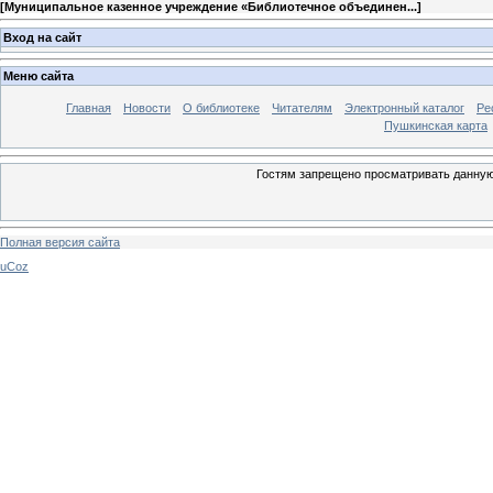
[
Муниципальное казенное учреждение «Библиотечное объединен...
]
Вход на сайт
Меню сайта
Главная
Новости
О библиотеке
Читателям
Электронный каталог
Ре
Пушкинская карта
Гостям запрещено просматривать данную 
Полная версия сайта
uCoz