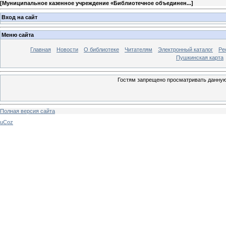
[
Муниципальное казенное учреждение «Библиотечное объединен...
]
Вход на сайт
Меню сайта
Главная
Новости
О библиотеке
Читателям
Электронный каталог
Ре
Пушкинская карта
Гостям запрещено просматривать данную 
Полная версия сайта
uCoz