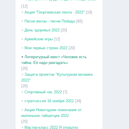
[12]
Акция "Георгиевская лента - 2022"
[19]
Песни весны - песни Победы
[65]
День здоровья 2022
[20]
Армейские игры
[12]
Мои первые строки 2022
[20]
Литературный квест «Человек есть
тайна. Её надо разгадать»
[20]
Защита проектов "Культурная мозаика
2022"
[20]
Спортивный час 2022
[7]
стратсессия 16 ноября 2022
[34]
Акция Новогодние пожелания от
маленьких тайшетцев 2022
[25]
Мастер-класс 2022 Я открытку