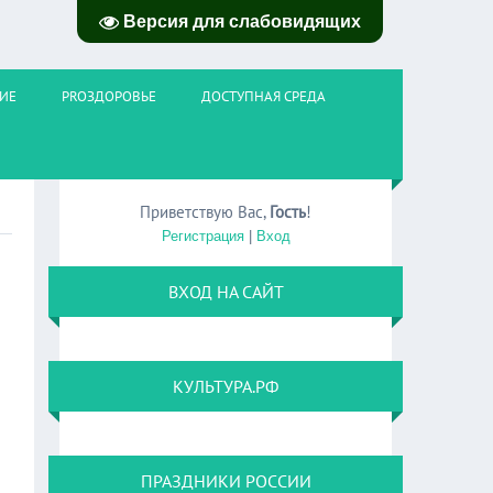
Версия для слабовидящих
ИЕ
PROЗДОРОВЬЕ
ДОСТУПНАЯ СРЕДА
Приветствую Вас
,
Гость
!
Регистрация
|
Вход
ВХОД НА САЙТ
КУЛЬТУРА.РФ
ПРАЗДНИКИ РОССИИ