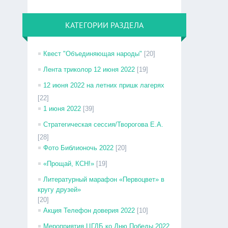
КАТЕГОРИИ РАЗДЕЛА
Квест "Объединяющая народы"
[20]
Лента триколор 12 июня 2022
[19]
12 июня 2022 на летних пришк лагерях
[22]
1 июня 2022
[39]
Стратегическая сессия/Творогова Е.А.
[28]
Фото Библионочь 2022
[20]
«Прощай, КСН!»
[19]
Литературный марафон «Первоцвет» в
кругу друзей»
[20]
Акция Телефон доверия 2022
[10]
Мероприятия ЦГДБ ко Дню Победы 2022