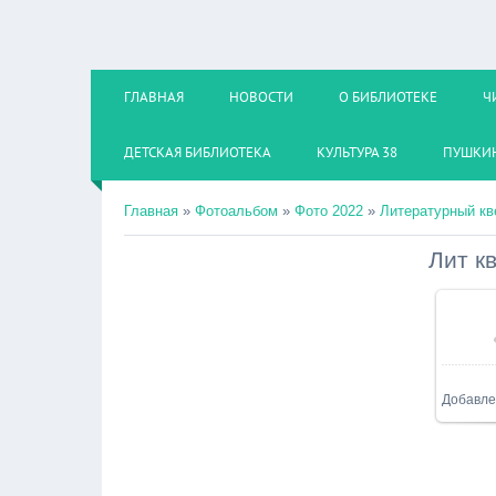
ГЛАВНАЯ
НОВОСТИ
О БИБЛИОТЕКЕ
Ч
ДЕТСКАЯ БИБЛИОТЕКА
КУЛЬТУРА 38
ПУШКИН
Главная
»
Фотоальбом
»
Фото 2022
»
Литературный кв
Лит к
В 
Добавле